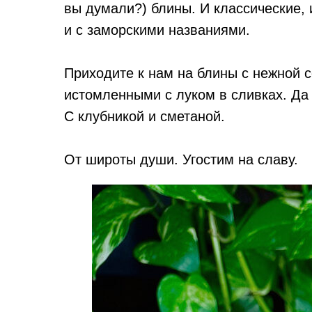
вы думали?) блины. И классические, 
и с заморскими названиями.
Приходите к нам на блины с нежной с
истомленными с луком в сливках. Да
С клубникой и сметаной.
От широты души. Угостим на славу.