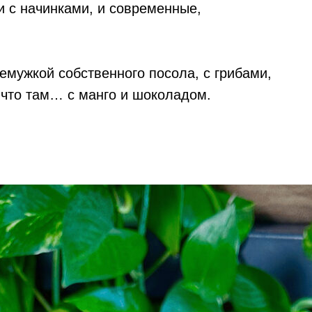
и с начинками, и современные,
емужкой собственного посола, с грибами,
 что там… с манго и шоколадом.