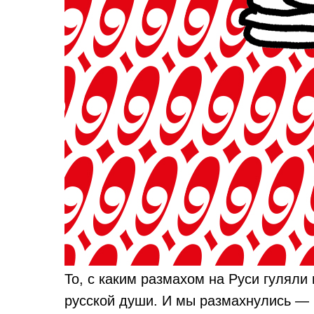
То, с каким размахом на Руси гуляли
русской души. И мы размахнулись — 