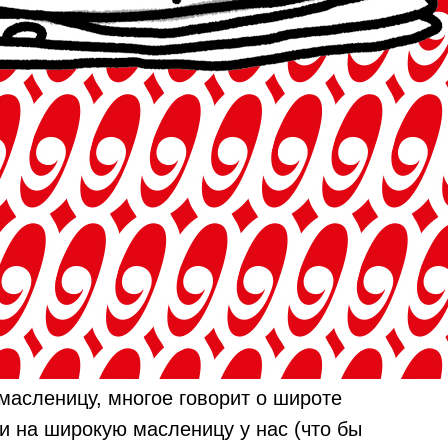
 масленицу, многое говорит о широте
и на широкую масленицу у нас (что бы