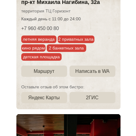
пр-кт Михаила Нагибина, 32а
территория ТЦ Горизонт
Каждый день с 11:00 до 24:00
+7 960 450 00 80
летняя веранда
2 приватных зала
кино рядом
2 банкетных зала
детская площадка
Маршрут
Написать в WA
Оставьте отзыв об этом бистро:
Яндекс Карты
2ГИС