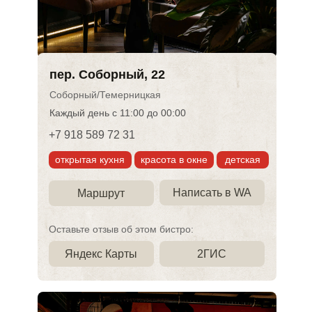
пер. Соборный, 22
Соборный/Темерницкая
Каждый день с 11:00 до 00:00
+7 918 589 72 31
открытая кухня
красота в окне
детская
Написать в WA
Маршрут
Оставьте отзыв об этом бистро:
Яндекс Карты
2ГИС