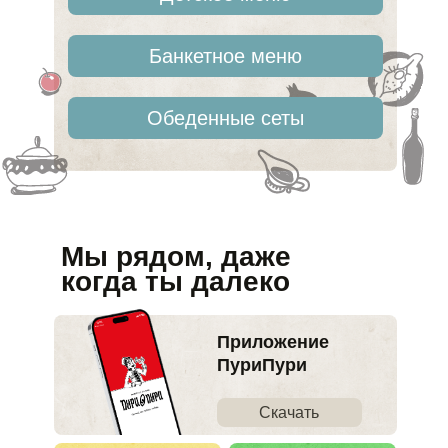
Банкетное меню
Обеденные сеты
Мы рядом, даже
когда ты далеко
Приложение
ПуриПури
Скачать