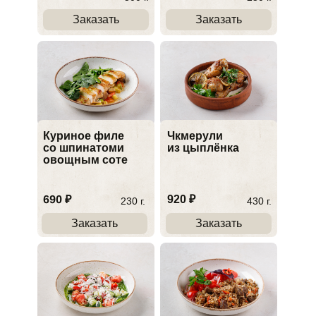
Заказать
Заказать
Куриное филе
Чкмерули
со шпинатоми
из цыплёнка
овощным соте
690 ₽
920 ₽
230 г.
430 г.
Заказать
Заказать