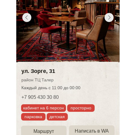
ул. Зорге, 31
район ТЦ Талер
Каждый день с 11:00 до 00:00
+7 905 430 30 80
кабинет на 6 персон
просторно
парковка
детская
Написать в WA
Маршрут