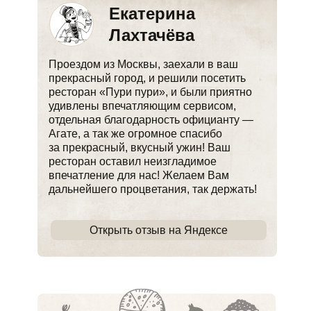
Екатерина
Лахтачёва
Проездом из Москвы, заехали в ваш
прекрасный город, и решили посетить
ресторан «Пури пури», и были приятно
удивлены впечатляющим сервисом,
отдельная благодарность официанту —
Агате, а так же огромное спасибо
за прекрасный, вкусный ужин! Ваш
ресторан оставил неизгладимое
впечатление для нас! Желаем Вам
дальнейшего процветания, так держать!
Открыть отзыв на Яндексе