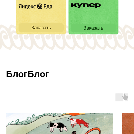
Заказать
Заказать
БлогБлог