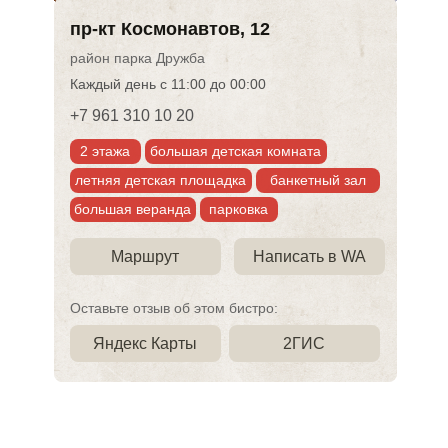
пр-кт Космонавтов, 12
район парка Дружба
Каждый день с 11:00 до 00:00
+7 961 310 10 20
2 этажа
большая детская комната
летняя детская площадка
банкетный зал
большая веранда
парковка
Маршрут
Написать в WA
Оставьте отзыв об этом бистро:
Яндекс Карты
2ГИС