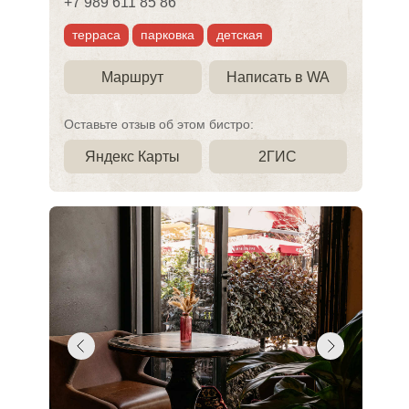
+7 989 611 85 86
терраса
парковка
детская
Маршрут
Написать в WA
Оставьте отзыв об этом бистро:
Яндекс Карты
2ГИС