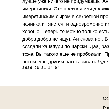
лучше уже ничего не придумаешь. Ан 
имеретински. Это пресная или дрожж
имеретинским сыром в секретной про
начинка и тянется, и одновременно и
хорошо! Теперь-то можно только есть
добра добра не ищут. Ан снова нет. 
создали хачапури по-царски. Даа, ра
тоже. Вы такого еще не пробовали. П
потом еще другим рассказывать будет
2026-06-21 14:04
Ос
Ра