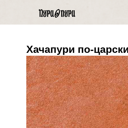
Хачапури по-царск