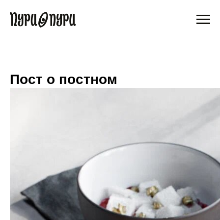
Пост о постном