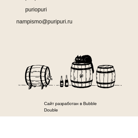
puriopuri
nampismo@puripuri.ru
Сайт разработан в Bubble
Double