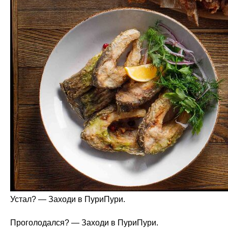
Устал? — Заходи в ПуриПури.
Проголодался? — Заходи в ПуриПури.