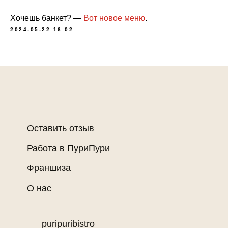
Хочешь банкет? —
Вот новое меню
.
2024-05-22 16:02
Оставить отзыв
Работа в ПуриПури
Франшиза
О нас
puripuribistro